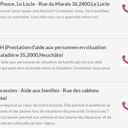
'Pouce, Le Locle - Rue du Marais 36,2400,Le Locle
pouce" pour payer une facture? Contactez-nous. Un travailleur
pour un entretien. Une aide vous sera apportée selon nos
AH (Prestation d'aide aux personnes en situation
Maladière 35,2000,Neuchâtel
'aide aux personnes en situation de handicap) est une aide
e qui peut être octroyée selon la situation. Contactez-nous pour
urassien - Aide aux familles - Rue des sablons
tel
correspond au cœur de notre mission. Elle permet d’améliorer la
fants et des jeunes lors de situations de précarité. Grâce à ses 7
c jurassien permet aux enfants et aux jeunes de s’épanouir et de
ciale et culturelle de leur région.