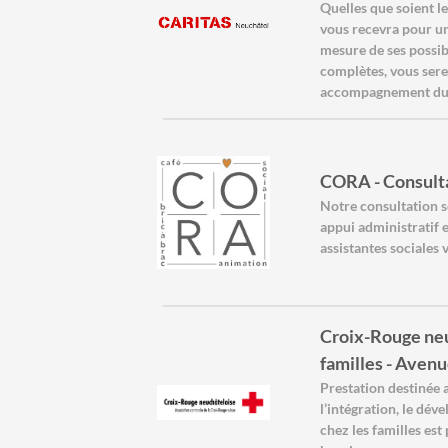
Quelles que soient le
vous recevra pour un
mesure de ses possib
complètes, vous sere
accompagnement du
CORA - Consulta
Notre consultation s
appui administratif e
assistantes sociales
Croix-Rouge neuc
familles - Aven
Prestation destinée a
l’intégration, le dév
chez les familles est