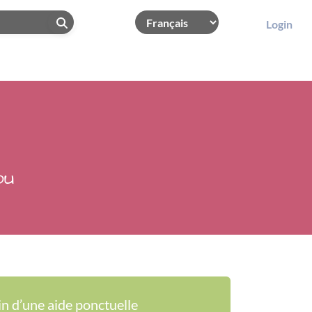
Login
ou
in d’une aide ponctuelle