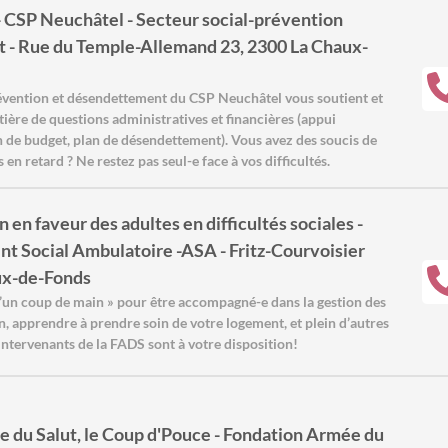
 CSP Neuchâtel - Secteur social-prévention
 - Rue du Temple-Allemand 23, 2300 La Chaux-
révention et désendettement du CSP Neuchâtel vous soutient et
tière de questions administratives et financières (appui
on de budget, plan de désendettement). Vous avez des soucis de
 en retard ? Ne restez pas seul-e face à vos difficultés.
 en faveur des adultes en difficultés sociales -
Social Ambulatoire -ASA - Fritz-Courvoisier
ux-de-Fonds
’un coup de main » pour être accompagné-e dans la gestion des
en, apprendre à prendre soin de votre logement, et plein d’autres
ntervenants de la FADS sont à votre disposition!
 du Salut, le Coup d'Pouce - Fondation Armée du