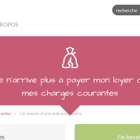
PROPOS
e n’arrive plus à payer mon loyer 
mes charges courantes
rantes
J’ai besoin d’une aide ponctuelle
es
J’ai beso