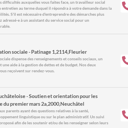
s difficultés auxquelles vous faites face, un travailleur social
 entretien au terme duquel il répondra à votre demande dans la
ilités. S'il est nécessaire d'entreprendre des démarches plus
z adressé-e à un assistant du service social pour un
rable.
tion sociale - Patinage 1,2114,Fleurier
ociale dispense des renseignements et conseils sociaux, un
t une aide à la gestion de dettes et de budget. Nos deux
 vous reçoivent sur rendez-vous.
hâteloise - Soutien et orientation pour les
ue du premier mars 2a,2000,Neuchâtel
ux parents ayant des questions relatives à la santé,
eloppement linguistique ou sur le plan administratif. Un suivi
 proposé afin de les soutenir et/ou de les renseigner selon leurs