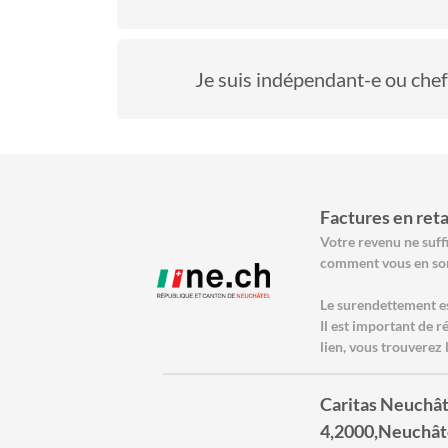
Je suis indépendant-e ou chef
Factures en reta
Votre revenu ne suff
comment vous en sor
Le surendettement e
Il est important de r
lien, vous trouverez 
Caritas Neuchât
4,2000,Neuchât