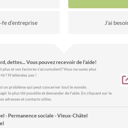
-fe d’entreprise
J’ai besoi
rd, dettes... Vous pouvez recevoir de l'aide!
it plus et vos factures s’accumulent? Vous ne savez plus
tir? N'attendez pas !
st un problème qui peut concerner tout le monde.
éagir le plus tôt possible et demander de l'aide. En cliquant sur le
les adresses et contacts utiles.
el - Permanence sociale - Vieux-Châtel
el