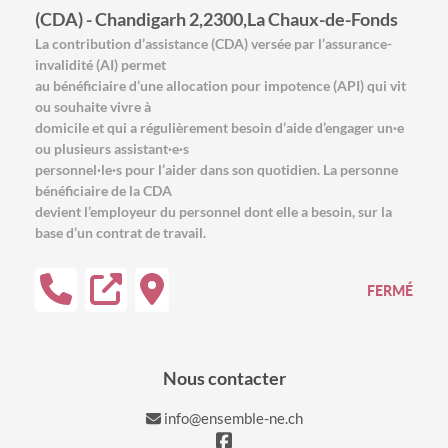
(CDA) - Chandigarh 2,2300,La Chaux-de-Fonds
La contribution d’assistance (CDA) versée par l’assurance-
invalidité (AI) permet
au bénéficiaire d’une allocation pour impotence (API) qui vit
ou souhaite vivre à
domicile et qui a régulièrement besoin d’aide d’engager un·e
ou plusieurs assistant·e·s
personnel·le·s pour l’aider dans son quotidien. La personne
bénéficiaire de la CDA
devient l’employeur du personnel dont elle a besoin, sur la
base d’un contrat de travail.
FERMÉ
Nous contacter
info@ensemble-ne.ch