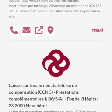
soirées jeux. Venez seul·e ou avec vos enfants.
Inscriptions par message, WhatsApp ou téléphone : 076 788
52 51. Jeudis matin ou soir en alternance. Infos à jour sur le
site.
FERMÉ
Caisse cantonale neuchâteloise de
compensation (CCNC) - Prestations
complémentaires à l'AVS/AI - Fbg de l'Hôpital
28,2000,Neuchâtel
Le but des prestations complémentaires à l'AVS/AI est de