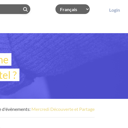
Login
ne
el ?
e d'évènements:
Mercredi Découverte et Partage