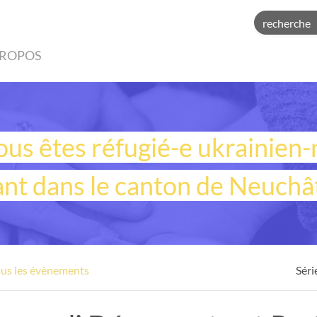
PROPOS
ous êtes réfugié-e ukrainien-
ant dans le canton de Neuchât
ous les évènements
Séri