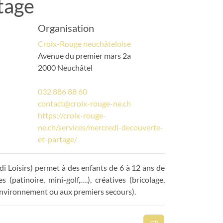
tage
Organisation
Croix-Rouge neuchâteloise
Avenue du premier mars 2a
2000 Neuchâtel
032 886 88 60
contact@croix-rouge-ne.ch
https://croix-rouge-
ne.ch/services/mercredi-decouverte-
et-partage/
 Loisirs) permet à des enfants de 6 à 12 ans de
 (patinoire, mini-golf,….), créatives (bricolage,
’environnement ou aux premiers secours).