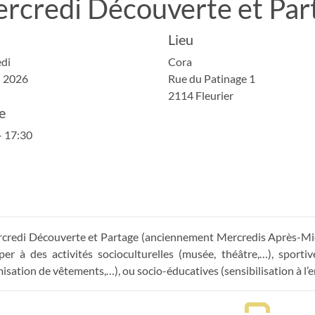
rcredi Découverte et Par
Lieu
di
Cora
n 2026
Rue du Patinage 1
2114 Fleurier
e
- 17:30
credi Découverte et Partage (anciennement Mercredis Après-Midi
iper à des activités socioculturelles (musée, théâtre,…), sportives
isation de vêtements,…), ou socio-éducatives (sensibilisation à l