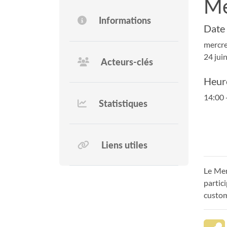
Me
Informations
Date
mercre
24 jui
Acteurs-clés
Heur
14:00 
Statistiques
Liens utiles
Le Mer
partic
custom