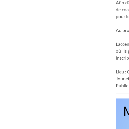
Afin d
de coa
pour l
Au pro
L’accen
où il
inscrip
Lieu :
Jour e
Public 