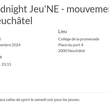
dnight Jeu'NE - mouvemen
uchâtel
Lieu
i
Collège de la promenade
vembre 2024
Place du port 4
2000 Neuchâtel
e
- 23:15
ux salles de sport le samedi soir pour les jeunes.