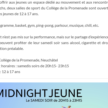
’offrir aux jeunes un espace dédié au mouvement et aux rencontre
chs, deux salles de sport du Collège de la Promenade sont ouvert
es jeunes de 12 à 17 ans.
gramme, basket, gym, ping-pong, parkour, musique, chill, etc.
t n’est pas mis sur la performance, mais sur le partage d’expériences
s peuvent profiter de leur samedi soir sans alcool, cigarette et d
tion préalable.
 Collège de la Promenade, Neuchâtel
t horaires : samedis soirs de 20h15- 23h15
: 12 à 17 ans