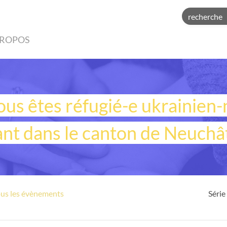
PROPOS
ous êtes réfugié-e ukrainien-
ant dans le canton de Neuchât
ous les évènements
Série