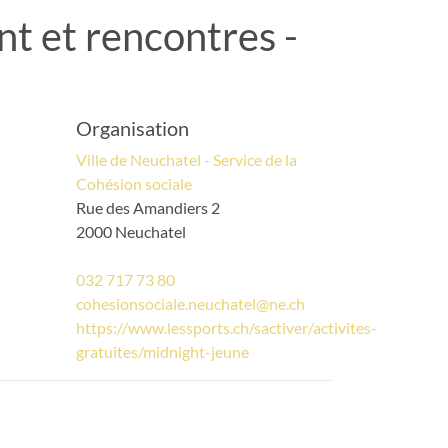
t et rencontres -
Organisation
Ville de Neuchatel - Service de la
Cohésion sociale
Rue des Amandiers 2
2000 Neuchatel
032 717 73 80
cohesionsociale.neuchatel@ne.ch
https://www.lessports.ch/sactiver/activites-
gratuites/midnight-jeune