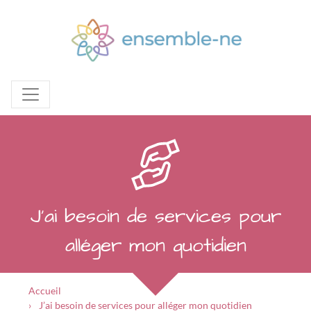
J’ai besoin de services pour
alléger mon quotidien
Accueil
J’ai besoin de services pour alléger mon quotidien