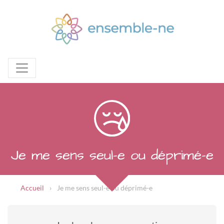
Je me sens seul-e ou déprimé-e
Accueil
Je me sens seul-e ou déprimé-e