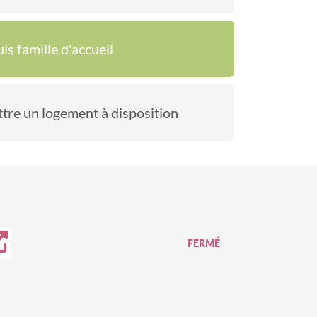
uis famille d'accueil
ttre un logement à disposition
FERMÉ