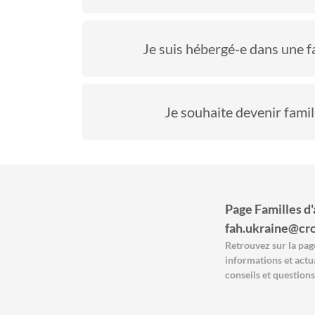
Je suis hébergé-e dans une fa
Je souhaite devenir famil
Page Familles d'a
fah.ukraine@cr
Retrouvez sur la page
informations et actua
conseils et questions,