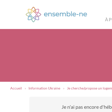
À 
Accueil
Information Ukraine
Je cherche/propose un loge
Je n'ai pas encore d'h