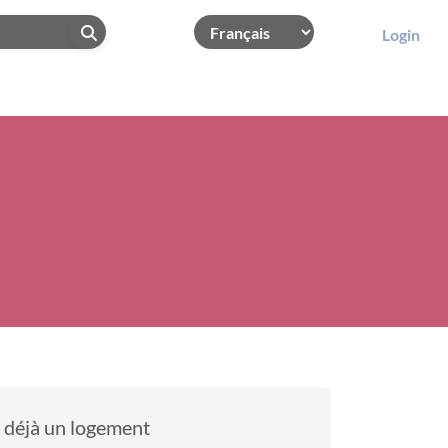
Login
i déjà un logement