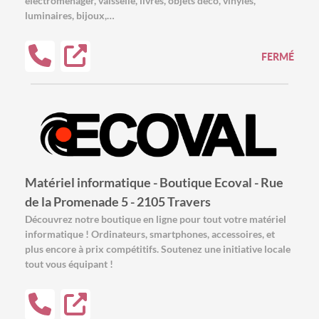
électroménager, vaisselle, livres, objets déco, vinyles,
luminaires, bijoux,…
FERMÉ
Matériel informatique - Boutique Ecoval - Rue
de la Promenade 5 - 2105 Travers
Découvrez notre boutique en ligne pour tout votre matériel
informatique ! Ordinateurs, smartphones, accessoires, et
plus encore à prix compétitifs. Soutenez une initiative locale
tout vous équipant !