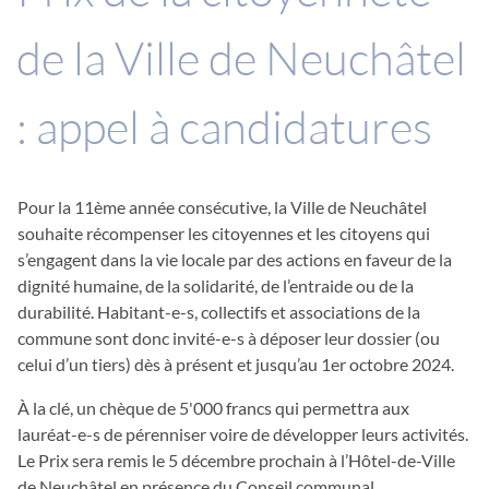
de la Ville de Neuchâtel
: appel à candidatures
Pour la 11ème année consécutive, la Ville de Neuchâtel
souhaite récompenser les citoyennes et les citoyens qui
s’engagent dans la vie locale par des actions en faveur de la
dignité humaine, de la solidarité, de l’entraide ou de la
durabilité. Habitant-e-s, collectifs et associations de la
commune sont donc invité-e-s à déposer leur dossier (ou
celui d’un tiers) dès à présent et jusqu’au 1er octobre 2024.
À la clé, un chèque de 5'000 francs qui permettra aux
lauréat-e-s de pérenniser voire de développer leurs activités.
Le Prix sera remis le 5 décembre prochain à l’Hôtel-de-Ville
de Neuchâtel en présence du Conseil communal.